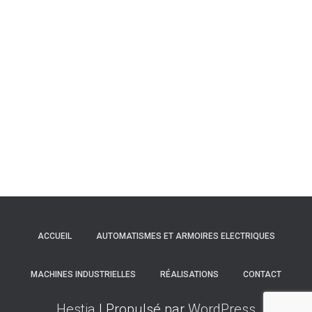
ACCUEIL
AUTOMATISMES ET ARMOIRES ELECTRIQUES
MACHINES INDUSTRIELLES
RÉALISATIONS
CONTACT
Hestia
| Propulsé par
WordPress